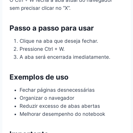
O Ctrl + W fecha a aba atual do navegador
sem precisar clicar no “X”.
Passo a passo para usar
Clique na aba que deseja fechar.
Pressione Ctrl + W.
A aba será encerrada imediatamente.
Exemplos de uso
Fechar páginas desnecessárias
Organizar o navegador
Reduzir excesso de abas abertas
Melhorar desempenho do notebook