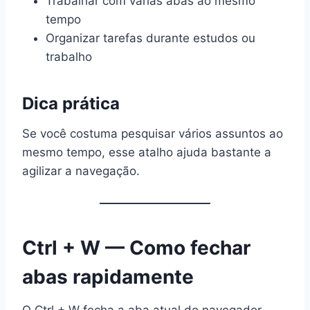
Trabalhar com várias abas ao mesmo
tempo
Organizar tarefas durante estudos ou
trabalho
Dica prática
Se você costuma pesquisar vários assuntos ao
mesmo tempo, esse atalho ajuda bastante a
agilizar a navegação.
Ctrl + W — Como fechar
abas rapidamente