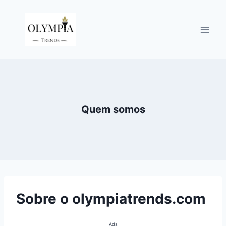
Pular
para
o
Conteúdo
Quem somos
Sobre o olympiatrends.com
Ads