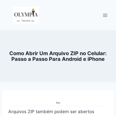
Pular
para
o
Conteúdo
Como Abrir Um Arquivo ZIP no Celular:
Passo a Passo Para Android e iPhone
Ads
Arquivos ZIP também podem ser abertos