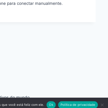
fone para conectar manualmente.
ativos do mundo.
 que você está feliz com ele.
Ok
Política de privacidade