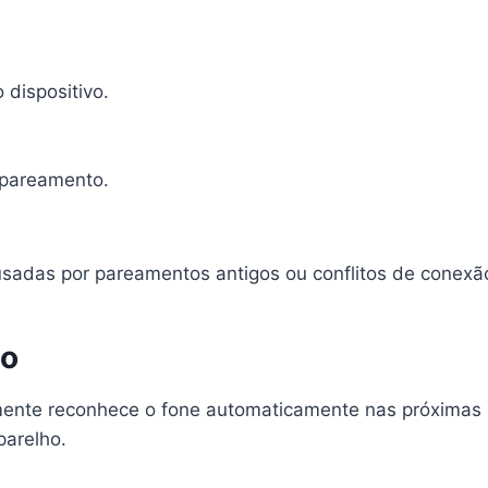
 dispositivo.
pareamento.
ausadas por pareamentos antigos ou conflitos de conexã
ão
ente reconhece o fone automaticamente nas próximas ut
parelho.