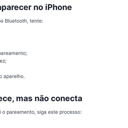
aparecer no iPhone
os Bluetooth, tente:
pareamento;
ez;
o aparelho.
rece, mas não conecta
i o pareamento, siga este processo: