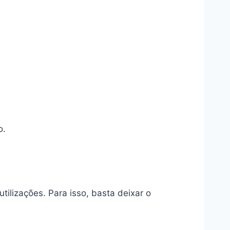
o.
ilizações. Para isso, basta deixar o