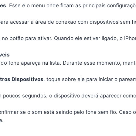
tes
. Esse é o menu onde ficam as principais configuraç
ara acessar a área de conexão com dispositivos sem fi
 no botão para ativar. Quando ele estiver ligado, o iPh
veis
do fone apareça na lista. Durante esse momento, mant
tros Dispositivos
, toque sobre ele para iniciar o parea
Em poucos segundos, o dispositivo deverá aparecer com
nfirmar se o som está saindo pelo fone sem fio. Caso o 
e.