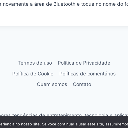
a novamente a área de Bluetooth e toque no nome do 
Termos de uso
Política de Privacidade
Política de Cookie
Políticas de comentários
Quem somos
Contato
res tendências de entretenimento, tecnologia e aplic
eriência no nosso site. Se você continuar a usar este site, assumiremos