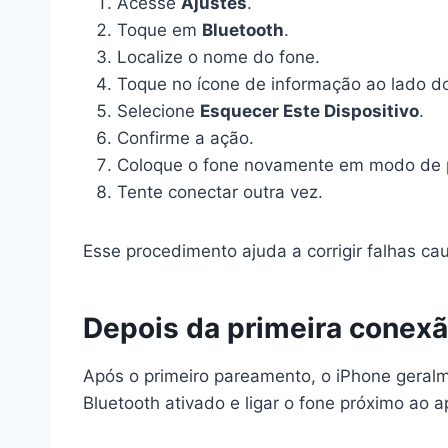
Acesse
Ajustes
.
Toque em
Bluetooth
.
Localize o nome do fone.
Toque no ícone de informação ao lado do
Selecione
Esquecer Este Dispositivo
.
Confirme a ação.
Coloque o fone novamente em modo de 
Tente conectar outra vez.
Esse procedimento ajuda a corrigir falhas c
Depois da primeira conex
Após o primeiro pareamento, o iPhone geralm
Bluetooth ativado e ligar o fone próximo ao a