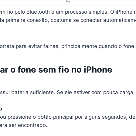
Ads
m fio pelo Bluetooth é um processo simples. O iPhone r
a primeira conexão, costuma se conectar automaticam
reta para evitar falhas, principalmente quando o fone é
ar o fone sem fio no iPhone
sui bateria suficiente. Se ele estiver com pouca carga,
o
o ou pressione o botão principal por alguns segundos,
ara ser encontrado.