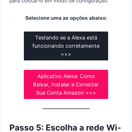
para colocá-lo em modo de configuração.
Selecione uma as opções abaixo:
Testando se a Alexa está
funcionando corretamente
>>>
Aplicativo Alexa: Como
Baixar, Instalar e Conectar
Sua Conta Amazon >>>
Passo 5: Escolha a rede Wi-