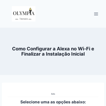
Pular
para
o
Conteúdo
Como Configurar a Alexa no Wi-Fi e
Finalizar a Instalação Inicial
Ads
Selecione uma as opções abaixo: