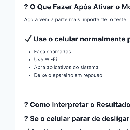
? O Que Fazer Após Ativar o 
Agora vem a parte mais importante: o teste.
Use o celular normalmente 
Faça chamadas
Use Wi-Fi
Abra aplicativos do sistema
Deixe o aparelho em repouso
? Como Interpretar o Resultad
? Se o celular
parar de desliga