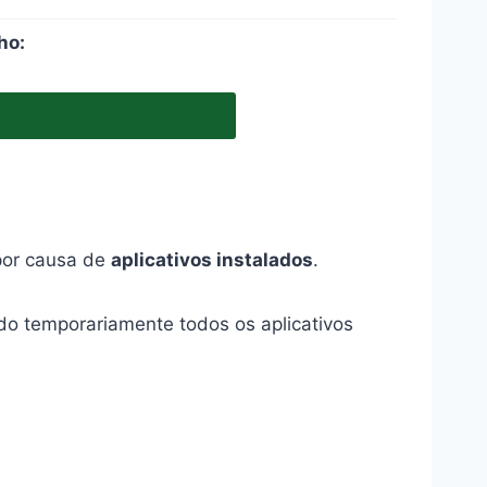
ho:
 por causa de
aplicativos instalados
.
do temporariamente todos os aplicativos