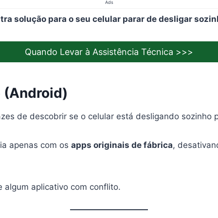
Ads
tra solução para o seu celular parar de desligar sozin
Quando Levar à Assistência Técnica >>>
 (Android)
zes de descobrir se o celular está desligando sozinho
cia apenas com os
apps originais de fábrica
, desativan
algum aplicativo com conflito.