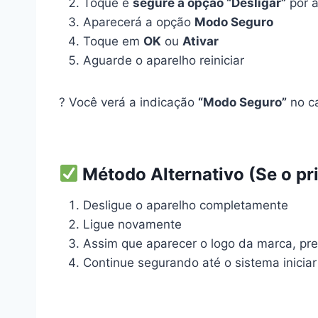
Toque e
segure a opção “Desligar”
por 
Aparecerá a opção
Modo Seguro
Toque em
OK
ou
Ativar
Aguarde o aparelho reiniciar
? Você verá a indicação
“Modo Seguro”
no ca
Método Alternativo (Se o pr
Desligue o aparelho completamente
Ligue novamente
Assim que aparecer o logo da marca, pr
Continue segurando até o sistema iniciar