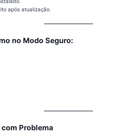
nstalado.
ito após atualização.
smo no Modo Seguro:
vo com Problema