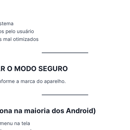
istema
s pelo usuário
ps mal otimizados
VAR O MODO SEGURO
nforme a marca do aparelho.
na na maioria dos Android)
 menu na tela