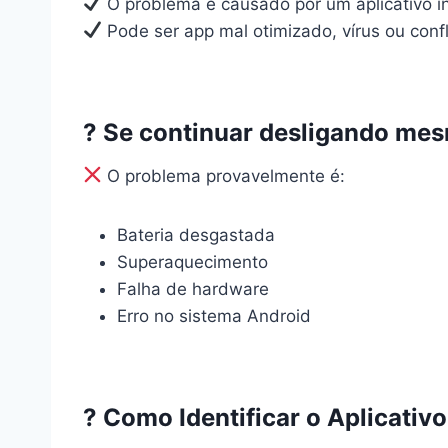
O problema é causado por um aplicativo i
Pode ser app mal otimizado, vírus ou confl
? Se continuar desligando me
O problema provavelmente é:
Bateria desgastada
Superaquecimento
Falha de hardware
Erro no sistema Android
? Como Identificar o Aplicati