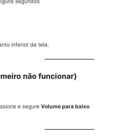
alguns segundos
nto inferior da tela.
imeiro não funcionar)
essione e segure
Volume para baixo