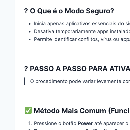
? O Que é o Modo Seguro?
Inicia apenas aplicativos essenciais do s
Desativa temporariamente apps instalado
Permite identificar conflitos, vírus ou ap
?️ PASSO A PASSO PARA ATI
O procedimento pode variar levemente co
Método Mais Comum (Funcio
Pressione o botão
Power
até aparecer o