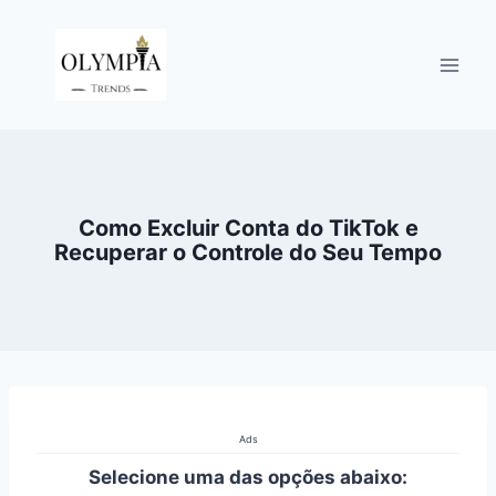
Pular
para
o
Conteúdo
Como Excluir Conta do TikTok e
Recuperar o Controle do Seu Tempo
Ads
Selecione uma das opções abaixo: