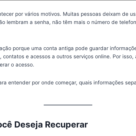
ntecer por vários motivos. Muitas pessoas deixam de u
ão lembram a senha, não têm mais o número de telefo
pação porque uma conta antiga pode guardar informaç
ontatos e acessos a outros serviços online. Por isso, a
erar o acesso.
ara entender por onde começar, quais informações sepa
Você Deseja Recuperar