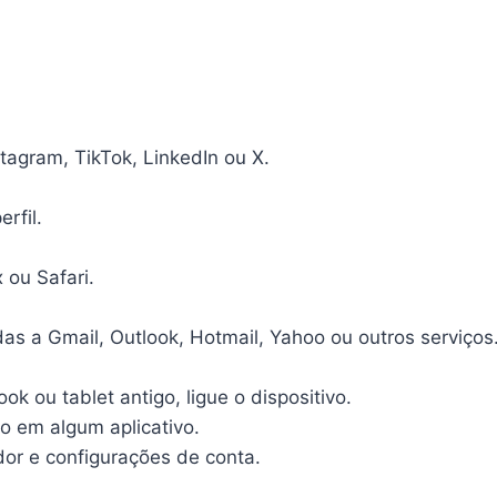
agram, TikTok, LinkedIn ou X.
rfil.
 ou Safari.
as a Gmail, Outlook, Hotmail, Yahoo ou outros serviços
k ou tablet antigo, ligue o dispositivo.
o em algum aplicativo.
dor e configurações de conta.