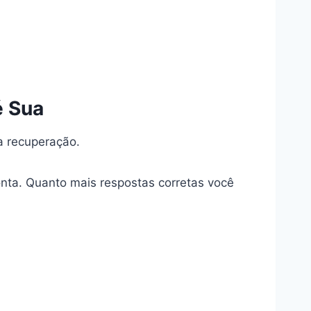
é Sua
 a recuperação.
nta. Quanto mais respostas corretas você