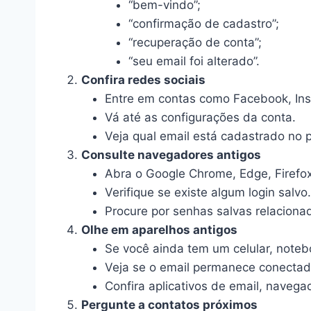
“bem-vindo”;
“confirmação de cadastro”;
“recuperação de conta”;
“seu email foi alterado”.
Confira redes sociais
Entre em contas como Facebook, Inst
Vá até as configurações da conta.
Veja qual email está cadastrado no pe
Consulte navegadores antigos
Abra o Google Chrome, Edge, Firefox
Verifique se existe algum login salvo.
Procure por senhas salvas relacionad
Olhe em aparelhos antigos
Se você ainda tem um celular, noteboo
Veja se o email permanece conectad
Confira aplicativos de email, navega
Pergunte a contatos próximos