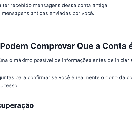
m ter recebido mensagens dessa conta antiga.
 mensagens antigas enviadas por você.
 Podem Comprovar Que a Conta 
eúna o máximo possível de informações antes de iniciar
untas para confirmar se você é realmente o dono da co
sucesso.
cuperação