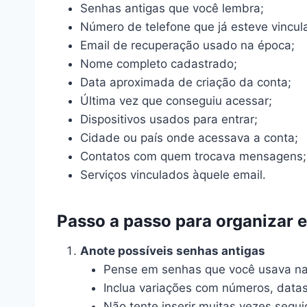
Senhas antigas que você lembra;
Número de telefone que já esteve vincul
Email de recuperação usado na época;
Nome completo cadastrado;
Data aproximada de criação da conta;
Última vez que conseguiu acessar;
Dispositivos usados para entrar;
Cidade ou país onde acessava a conta;
Contatos com quem trocava mensagens;
Serviços vinculados àquele email.
Passo a passo para organizar 
Anote possíveis senhas antigas
Pense em senhas que você usava na
Inclua variações com números, datas
Não tente inserir muitas vezes segui