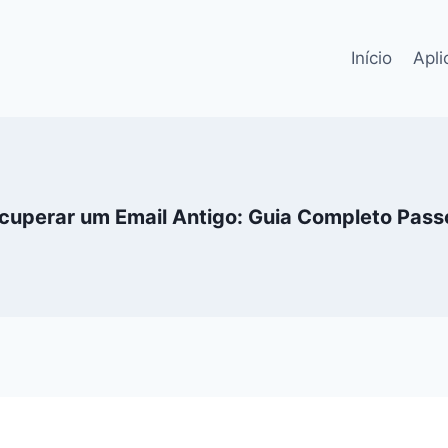
Início
Apli
uperar um Email Antigo: Guia Completo Pass