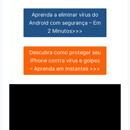
Aprenda a eliminar vírus do
Android com segurança – Em
2 Minutos>>>
Descubra como proteger seu
iPhone contra vírus e golpes
– Aprenda em Instantes >>>