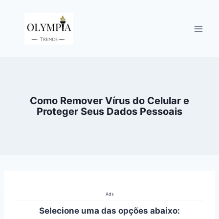
Pular
para
o
Conteúdo
Como Remover Vírus do Celular e
Proteger Seus Dados Pessoais
Ads
Selecione uma das opções abaixo: