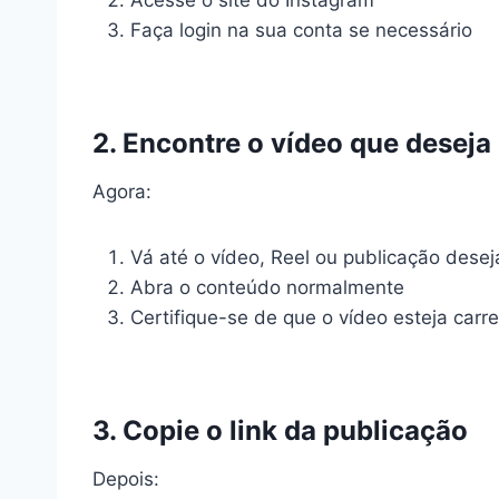
Acesse o site do Instagram
Faça login na sua conta se necessário
2. Encontre o vídeo que deseja
Agora:
Vá até o vídeo, Reel ou publicação dese
Abra o conteúdo normalmente
Certifique-se de que o vídeo esteja ca
3. Copie o link da publicação
Depois: