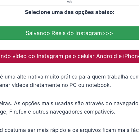
Ads
Selecione uma das opções abaixo:
Salvando Reels do Instagram>>>
ando vídeo do Instagram pelo celular Android e iPho
é uma alternativa muito prática para quem trabalha c
enar vídeos diretamente no PC ou notebook.
eiras. As opções mais usadas são através do navegador,
e, Firefox e outros navegadores compatíveis.
costuma ser mais rápido e os arquivos ficam mais fáce