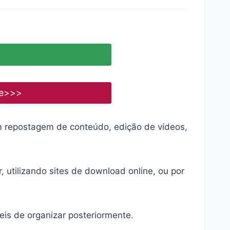
ne>>>
om repostagem de conteúdo, edição de vídeos,
 utilizando sites de download online, ou por
is de organizar posteriormente.