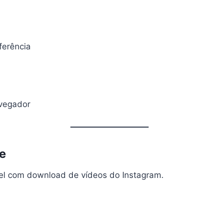
ferência
avegador
ne
vel com download de vídeos do Instagram.