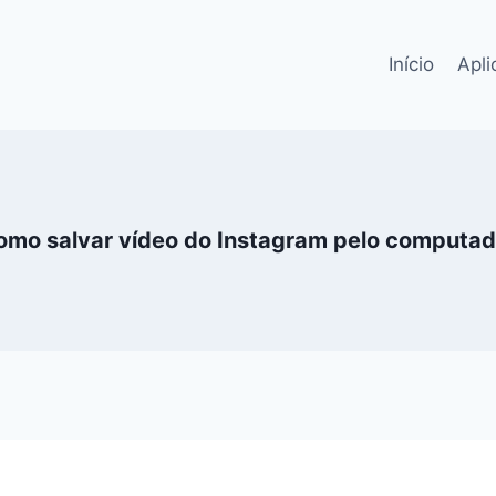
Início
Apli
omo salvar vídeo do Instagram pelo computad