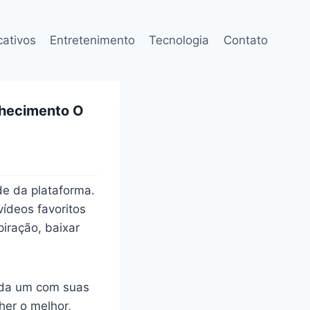
cativos
Entretenimento
Tecnologia
Contato
nhecimento O
e da plataforma.
ídeos favoritos
piração, baixar
ada um com suas
her o melhor,