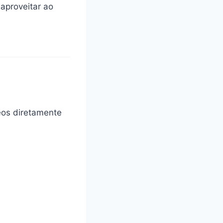
aproveitar ao
eos diretamente