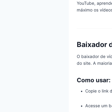
YouTube, aprende
máximo os vídeos
Baixador 
O baixador de ví
do site. A maiori
Como usar:
Copie o link
Acesse um ba