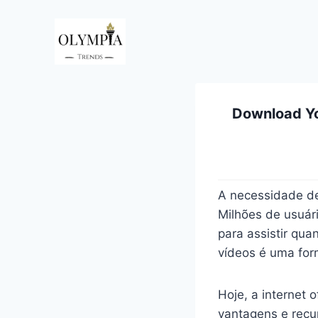
Pular
para
o
Conteúdo
Download Yo
A necessidade de
Milhões de usuár
para assistir qua
vídeos é uma for
Hoje, a internet
vantagens e recu