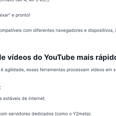
ixar” e pronto!
ompatíveis com diferentes navegadores e dispositivos, 
de vídeos do YouTube mais rápid
o é agilidade, essas ferramentas processam vídeos em 
:
 estáveis de internet.
s com servidores dedicados (como o Y2meta).