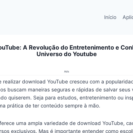
Início
Apli
uTube: A Revolução do Entretenimento e Co
Universo do Youtube
Ads
 realizar download YouTube cresceu com a popularidad
ios buscam maneiras seguras e rápidas de salvar seus v
ndo quiserem. Seja para estudos, entretenimento ou ins
ma prática de ter conteúdo sempre à mão.
 oferece uma ampla variedade de download YouTube, c
rsos exclusivos. Mas é importante entender como escol