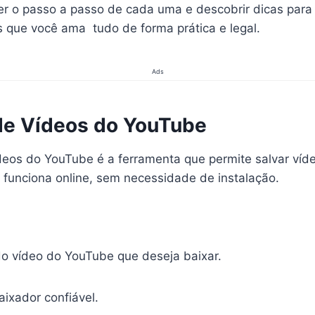
r o passo a passo de cada uma e descobrir dicas para 
 que você ama tudo de forma prática e legal.
Ads
de Vídeos do YouTube
deos do YouTube é a ferramenta que permite salvar víd
a funciona online, sem necessidade de instalação.
 do vídeo do YouTube que deseja baixar.
ixador confiável.