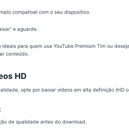
rmato compatível com o seu dispositivo.
ixar” e aguarde.
 ideais para quem usa YouTube Premium Tim ou deseja
var conteúdo.
deos HD
lidade, opte por baixar vídeos em alta definição (HD o
:
ção de qualidade antes do download.