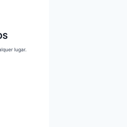
OS
alquer lugar.