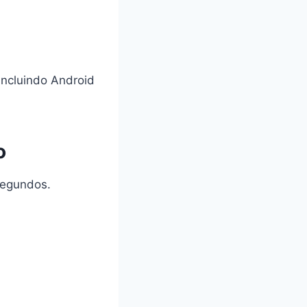
incluindo Android
o
segundos.