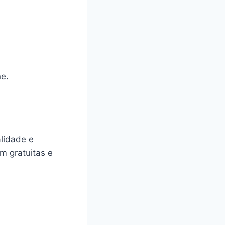
ne.
lidade e
 gratuitas e