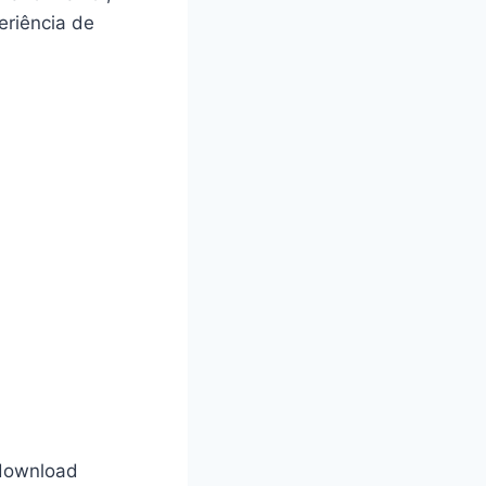
eriência de
 download