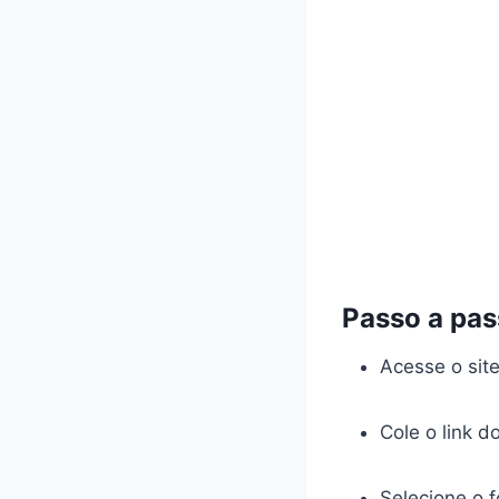
Passo a pas
Acesse o sit
Cole o link d
Selecione o 