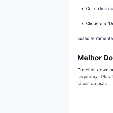
Cole o link 
Clique em “D
Essas ferramentas
Melhor Do
O melhor downloa
segurança. Plata
fáceis de usar.