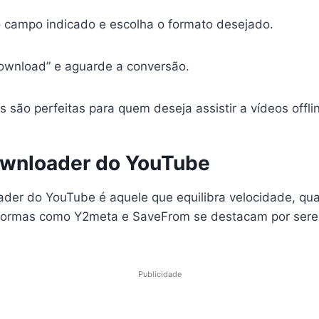
no campo indicado e escolha o formato desejado.
ownload” e aguarde a conversão.
 são perfeitas para quem deseja assistir a vídeos offli
wnloader do YouTube
der do YouTube é aquele que equilibra velocidade, qua
formas como Y2meta e SaveFrom se destacam por serem
Publicidade