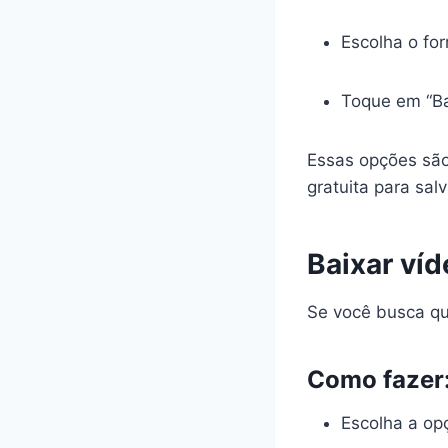
Escolha o fo
Toque em “Ba
Essas opções são
gratuita para sal
Baixar ví
Se você busca qua
Como fazer
Escolha a op