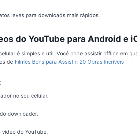
atos leves para downloads mais rápidos.
deos do YouTube para Android e i
elular é simples e útil. Você pode assistir offline em qu
ões de
Filmes Bons para Assistir: 20 Obras Incríveis
:
ador no seu celular.
e do downloader.
do vídeo do YouTube.