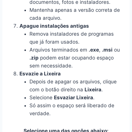
documentos, fotos e instaladores.
Mantenha apenas a versão correta de
cada arquivo.
Apague instalações antigas
Remova instaladores de programas
que já foram usados.
Arquivos terminados em
.exe
,
.msi
ou
.zip
podem estar ocupando espaço
sem necessidade.
Esvazie a Lixeira
Depois de apagar os arquivos, clique
com o botão direito na
Lixeira
.
Selecione
Esvaziar Lixeira
.
Só assim o espaço será liberado de
verdade.
Selecione uma das opções abaixo: