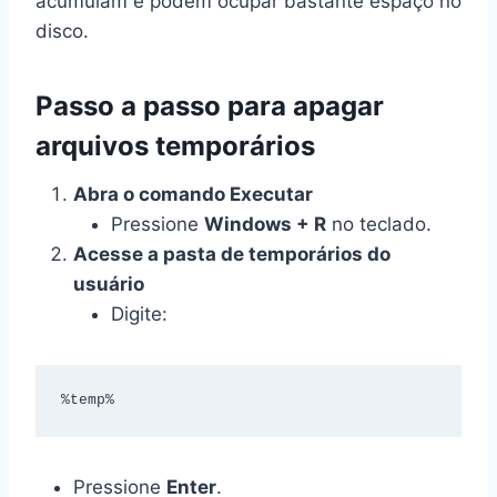
acumulam e podem ocupar bastante espaço no
disco.
Passo a passo para apagar
arquivos temporários
Abra o comando Executar
Pressione
Windows + R
no teclado.
Acesse a pasta de temporários do
usuário
Digite:
%temp%
Pressione
Enter
.