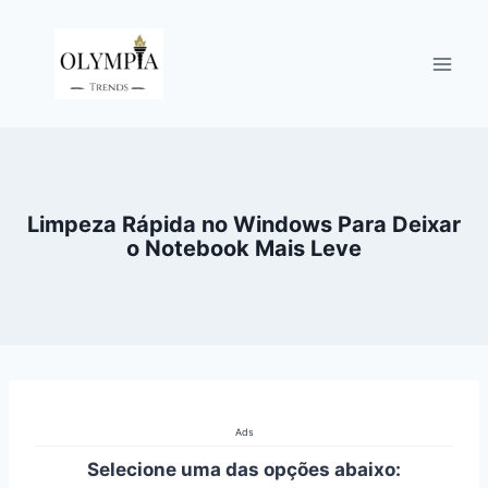
Pular
para
o
Conteúdo
Limpeza Rápida no Windows Para Deixar
o Notebook Mais Leve
Ads
Selecione uma das opções abaixo: