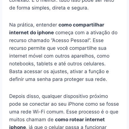
conexão. E o melhor: tudo isso pode ser feito
de forma simples, direta e segura.
Na prática, entender
como compartilhar
internet do iphone
começa com a ativação do
recurso chamado “Acesso Pessoal”. Esse
recurso permite que você compartilhe sua
internet móvel com outros aparelhos, como
notebooks, tablets e até outros celulares.
Basta acessar os ajustes, ativar a função e
definir uma senha para proteger sua rede.
Depois disso, qualquer dispositivo próximo
pode se conectar ao seu iPhone como se fosse
uma rede Wi-Fi comum. Esse processo é o que
muitos chamam de
como rotear internet
iphone
, já que o celular passa a funcionar