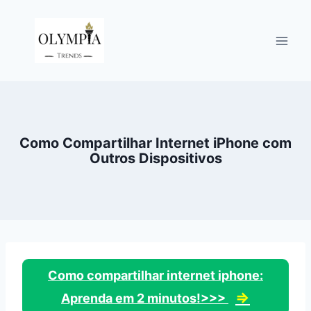
Pular
para
o
Conteúdo
Como Compartilhar Internet iPhone com
Outros Dispositivos
Como compartilhar internet iphone:
⇒
Aprenda em 2 minutos!>>>