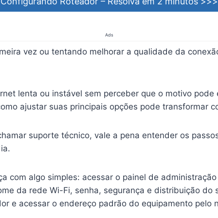
Configurando Roteador – Resolva em 2 minutos >>>
Ads
imeira vez ou tentando melhorar a qualidade da conexã
rnet lenta ou instável sem perceber que o motivo pode
como ajustar suas principais opções pode transformar 
hamar suporte técnico, vale a pena entender os passos
ia.
 com algo simples: acessar o painel de administração
ome da rede Wi-Fi, senha, segurança e distribuição do 
dor e acessar o endereço padrão do equipamento pelo 