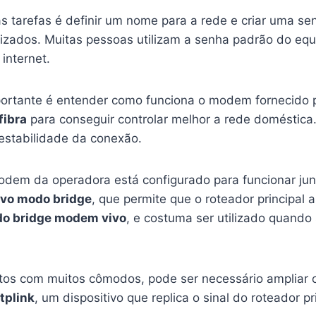
s tarefas é definir um nome para a rede e criar uma se
izados. Muitas pessoas utilizam a senha padrão do eq
internet.
mportante é entender como funciona o modem fornecido 
fibra
para conseguir controlar melhor a rede doméstica
estabilidade da conexão.
em da operadora está configurado para funcionar junt
vo modo bridge
, que permite que o roteador principal
o bridge modem vivo
, e costuma ser utilizado quando 
os com muitos cômodos, pode ser necessário ampliar o
tplink
, um dispositivo que replica o sinal do roteador 