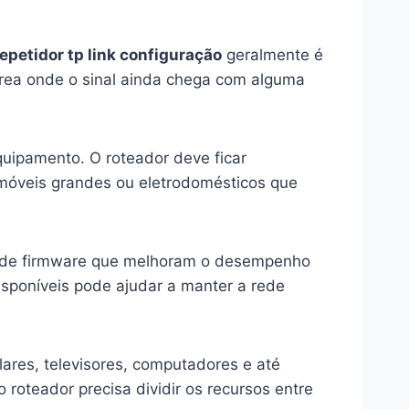
repetidor tp link configuração
geralmente é
área onde o sinal ainda chega com alguma
quipamento. O roteador deve ficar
 móveis grandes ou eletrodomésticos que
es de firmware que melhoram o desempenho
isponíveis pode ajudar a manter a rede
lares, televisores, computadores e até
roteador precisa dividir os recursos entre