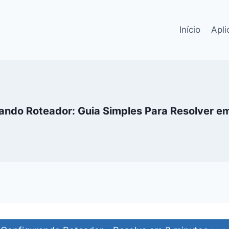
Início
Apli
ando Roteador: Guia Simples Para Resolver e