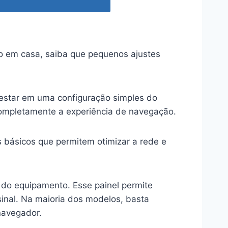
o em casa, saiba que pequenos ajustes
 estar em uma configuração simples do
completamente a experiência de navegação.
 básicos que permitem otimizar a rede e
 do equipamento. Esse painel permite
sinal. Na maioria dos modelos, basta
navegador.