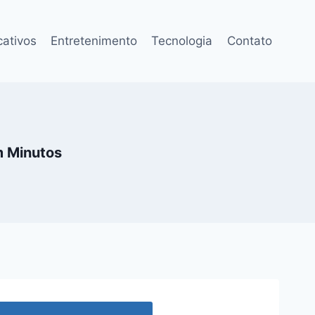
cativos
Entretenimento
Tecnologia
Contato
m Minutos