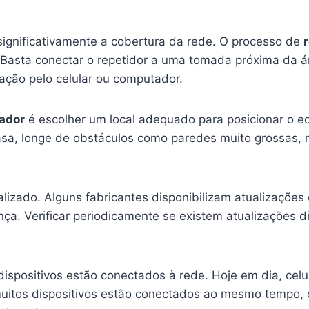
significativamente a cobertura da rede. O processo de
. Basta conectar o repetidor a uma tomada próxima da 
ração pelo celular ou computador.
ador
é escolher um local adequado para posicionar o e
asa, longe de obstáculos como paredes muito grossas,
lizado. Alguns fabricantes disponibilizam atualizaçõ
ça. Verificar periodicamente se existem atualizações d
ispositivos estão conectados à rede. Hoje em dia, celu
uitos dispositivos estão conectados ao mesmo tempo, o 