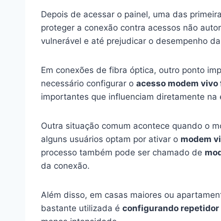
Depois de acessar o painel, uma das primeira
proteger a conexão contra acessos não autor
vulnerável e até prejudicar o desempenho da 
Em conexões de fibra óptica, outro ponto i
necessário configurar o
acesso modem vivo 
importantes que influenciam diretamente na 
Outra situação comum acontece quando o mod
alguns usuários optam por ativar o
modem vi
processo também pode ser chamado de
mod
da conexão.
Além disso, em casas maiores ou apartament
bastante utilizada é
configurando repetidor 