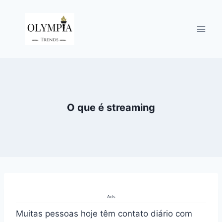
Pular
para
o
Conteúdo
O que é streaming
Ads
Muitas pessoas hoje têm contato diário com