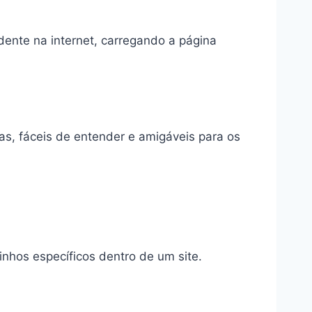
ente na internet, carregando a página
s, fáceis de entender e amigáveis para os
nhos específicos dentro de um site.