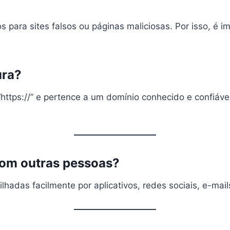
para sites falsos ou páginas maliciosas. Por isso, é im
ura?
ps://” e pertence a um domínio conhecido e confiável.
om outras pessoas?
hadas facilmente por aplicativos, redes sociais, e-mai