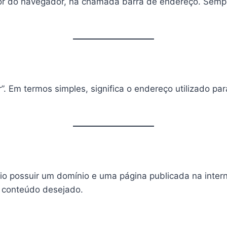
r do navegador, na chamada barra de endereço. Sempr
. Em termos simples, significa o endereço utilizado par
o possuir um domínio e uma página publicada na intern
u conteúdo desejado.