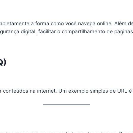
pletamente a forma como você navega online. Além de a
nça digital, facilitar o compartilhamento de páginas e
Q)
r conteúdos na internet. Um exemplo simples de URL é 