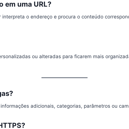
co em uma URL?
interpreta o endereço e procura o conteúdo correspond
sonalizadas ou alteradas para ficarem mais organizada
gas?
formações adicionais, categorias, parâmetros ou cami
 HTTPS?