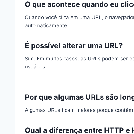
O que acontece quando eu cli
Quando você clica em uma URL, o navegador 
automaticamente.
É possível alterar uma URL?
Sim. Em muitos casos, as URLs podem ser per
usuários.
Por que algumas URLs são lon
Algumas URLs ficam maiores porque contêm in
Qual a diferença entre HTTP e