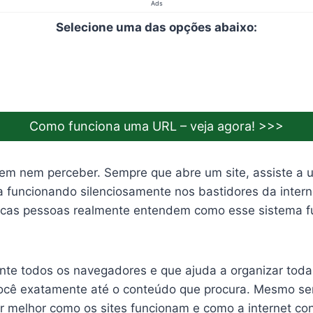
Ads
Selecione uma das opções abaixo:
Veja o que é uma URL agora >>>
Como funciona uma URL – veja agora! >>>
em nem perceber. Sempre que abre um site, assiste a 
a funcionando silenciosamente nos bastidores da inter
ucas pessoas realmente entendem como esse sistema fun
nte todos os navegadores e que ajuda a organizar toda
 você exatamente até o conteúdo que procura. Mesmo s
 melhor como os sites funcionam e como a internet con