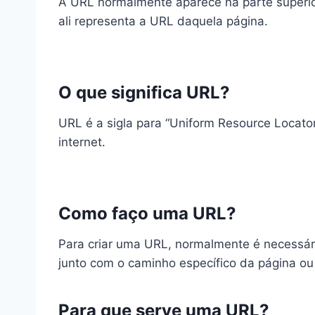
A URL normalmente aparece na parte superio
ali representa a URL daquela página.
O que significa URL?
URL é a sigla para “Uniform Resource Locator”
internet.
Como faço uma URL?
Para criar uma URL, normalmente é necessári
junto com o caminho específico da página o
Para que serve uma URL?