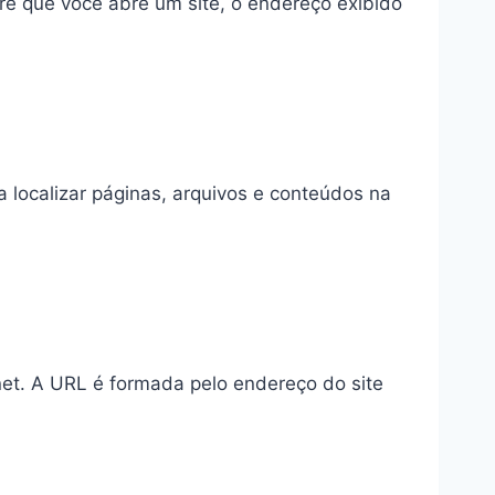
e que você abre um site, o endereço exibido
a localizar páginas, arquivos e conteúdos na
et. A URL é formada pelo endereço do site