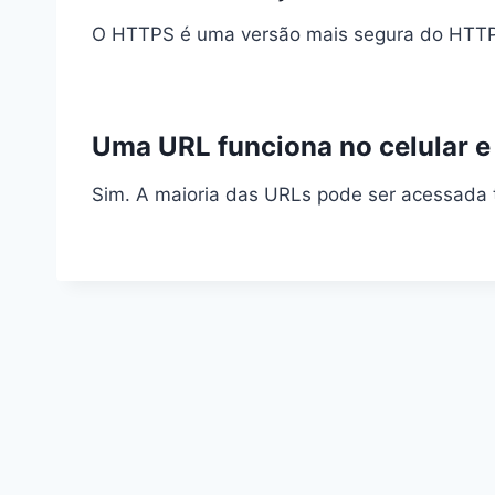
O HTTPS é uma versão mais segura do HTTP, 
Uma URL funciona no celular 
Sim. A maioria das URLs pode ser acessada t