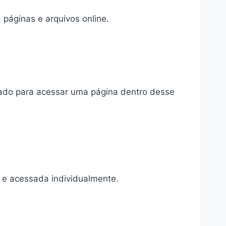
 páginas e arquivos online.
izado para acessar uma página dentro desse
a e acessada individualmente.