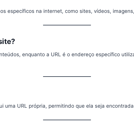
s específicos na internet, como sites, vídeos, imagens,
site?
onteúdos, enquanto a URL é o endereço específico util
sui uma URL própria, permitindo que ela seja encontrad