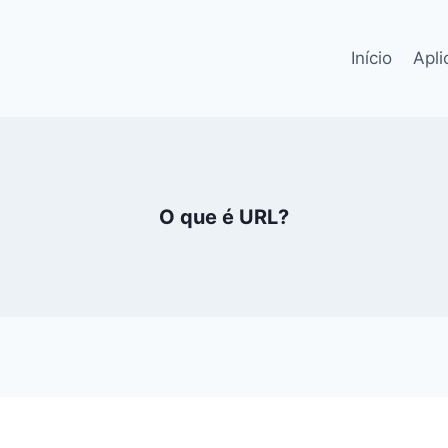
Início
Apli
O que é URL?