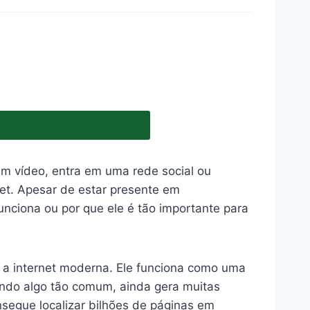
um vídeo, entra em uma rede social ou
net. Apesar de estar presente em
ciona ou por que ele é tão importante para
 a internet moderna. Ele funciona como uma
endo algo tão comum, ainda gera muitas
segue localizar bilhões de páginas em