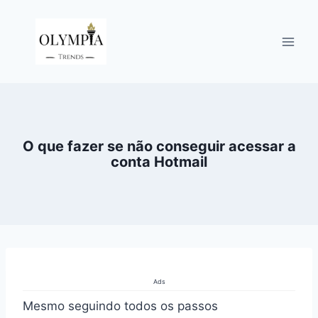
Pular
para
o
Conteúdo
O que fazer se não conseguir acessar a
conta Hotmail
Ads
Mesmo seguindo todos os passos