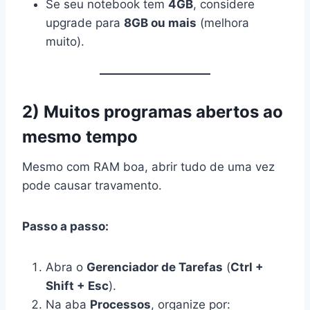
Se seu notebook tem
4GB
, considere
upgrade para
8GB ou mais
(melhora
muito).
2) Muitos programas abertos ao
mesmo tempo
Mesmo com RAM boa, abrir tudo de uma vez
pode causar travamento.
Passo a passo:
Abra o
Gerenciador de Tarefas
(
Ctrl +
Shift + Esc
).
Na aba
Processos
, organize por: