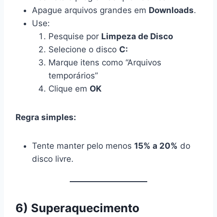
Apague arquivos grandes em
Downloads
.
Use:
Pesquise por
Limpeza de Disco
Selecione o disco
C:
Marque itens como “Arquivos
temporários”
Clique em
OK
Regra simples:
Tente manter pelo menos
15% a 20%
do
disco livre.
6) Superaquecimento