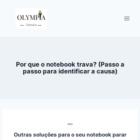
Pular
para
o
Conteúdo
Por que o notebook trava? (Passo a
passo para identificar a causa)
Ads
Outras soluções para o seu notebook parar