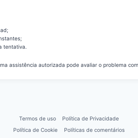
oad;
nstantes;
 tentativa.
 uma assistência autorizada pode avaliar o problema co
Termos de uso
Política de Privacidade
Política de Cookie
Políticas de comentários