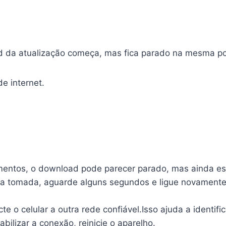
 da atualização começa, mas fica parado na mesma po
e internet.
entos, o download pode parecer parado, mas ainda es
da tomada, aguarde alguns segundos e ligue novamente.
te o celular a outra rede confiável.Isso ajuda a identifi
abilizar a conexão, reinicie o aparelho.