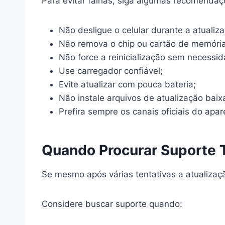
Para evitar falhas, siga algumas recomendaç
Não desligue o celular durante a atualiz
Não remova o chip ou cartão de memória
Não force a reinicialização sem necessid
Use carregador confiável;
Evite atualizar com pouca bateria;
Não instale arquivos de atualização bai
Prefira sempre os canais oficiais do apar
Quando Procurar Suporte 
Se mesmo após várias tentativas a atualizaçã
Considere buscar suporte quando: