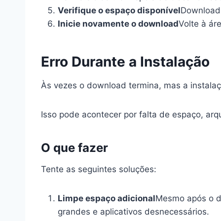
Verifique o espaço disponível
Downloads
Inicie novamente o download
Volte à ár
Erro Durante a Instalação
Às vezes o download termina, mas a instalaç
Isso pode acontecer por falta de espaço, arqu
O que fazer
Tente as seguintes soluções:
Limpe espaço adicional
Mesmo após o do
grandes e aplicativos desnecessários.