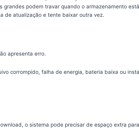
 grandes podem travar quando o armazenamento está
ea de atualização e tente baixar outra vez.
ão apresenta erro.
ivo corrompido, falha de energia, bateria baixa ou inst
wnload, o sistema pode precisar de espaço extra para 