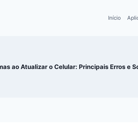
Início
Apli
as ao Atualizar o Celular: Principais Erros e 