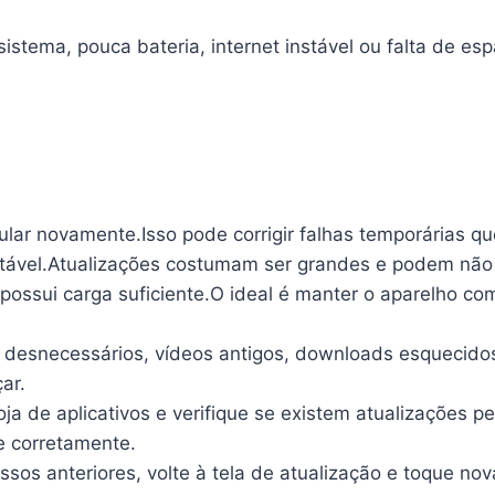
istema, pouca bateria, internet instável ou falta de esp
lular novamente.Isso pode corrigir falhas temporárias q
tável.Atualizações costumam ser grandes e podem não 
r possui carga suficiente.O ideal é manter o aparelho 
 desnecessários, vídeos antigos, downloads esquecido
ar.
oja de aplicativos e verifique se existem atualizações
e corretamente.
ssos anteriores, volte à tela de atualização e toque nov