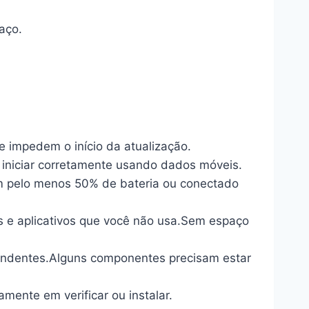
aço.
ue impedem o início da atualização.
iniciar corretamente usando dados móveis.
com pelo menos 50% de bateria ou conectado
s e aplicativos que você não usa.Sem espaço
 pendentes.Alguns componentes precisam estar
amente em verificar ou instalar.