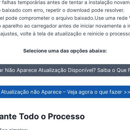
ir falhas temporárias antes de tentar a instalação novam
do baixado com erro, repetir o download pode resolver.
l pode comprometer o arquivo baixado.Use uma rede W
 aparelho ao carregador antes de iniciar novamente a i
ajustes, volte à tela de atualização e reinicie o process
Selecione uma das opções abaixo:
ar Não Aparece Atualização Disponível? Saiba o Que
 Atualização não Aparece – Veja agora o que fazer >
ante Todo o Processo