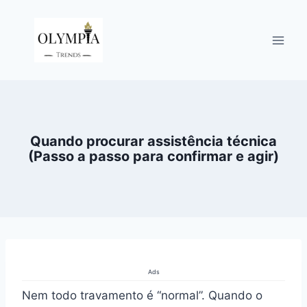
Pular
para
o
Conteúdo
Quando procurar assistência técnica
(Passo a passo para confirmar e agir)
Ads
Nem todo travamento é “normal”. Quando o