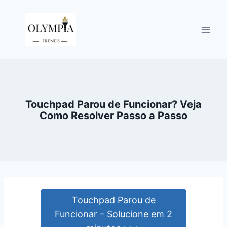
Pular
para
o
Conteúdo
Touchpad Parou de Funcionar? Veja
Como Resolver Passo a Passo
Touchpad Parou de
Funcionar – Solucione em 2