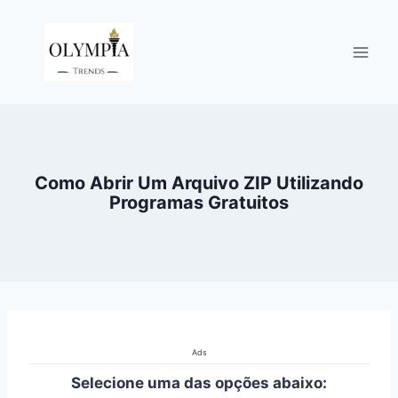
Pular
para
o
Conteúdo
Como Abrir Um Arquivo ZIP Utilizando
Programas Gratuitos
Ads
Selecione uma das opções abaixo: