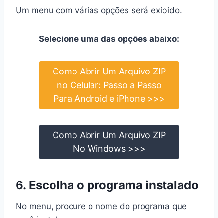
Um menu com várias opções será exibido.
Selecione uma das opções abaixo:
Como Abrir Um Arquivo ZIP
no Celular: Passo a Passo
Para Android e iPhone >>>
Como Abrir Um Arquivo ZIP
No Windows >>>
6. Escolha o programa instalado
No menu, procure o nome do programa que