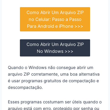
Como Abrir Um Arquivo ZIP
no Celular: Passo a Passo
Para Android e iPhone >>>
Como Abrir Um Arquivo ZIP
No Windows >>>
Quando o Windows não consegue abrir um
arquivo ZIP corretamente, uma boa alternativa
é usar programas gratuitos de compactação e
descompactação.
Esses programas costumam ser úteis quando o
arquivo está com erro, protegido por senha ou